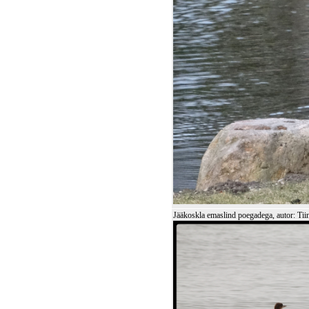
Jääkoskla emaslind poegadega, autor: Tii