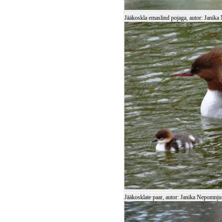
Jääkoskla emaslind pojaga, autor: Janik
Jääkosklate paar, autor: Janika Nepomnju