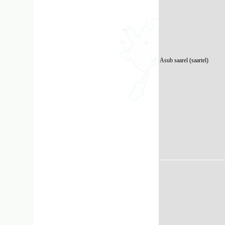
Asub saarel (saartel)