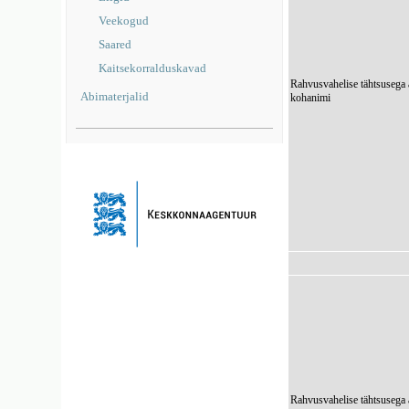
Veekogud
Saared
Kaitsekorralduskavad
Rahvusvahelise tähtsusega 
Abimaterjalid
kohanimi
Rahvusvahelise tähtsusega 