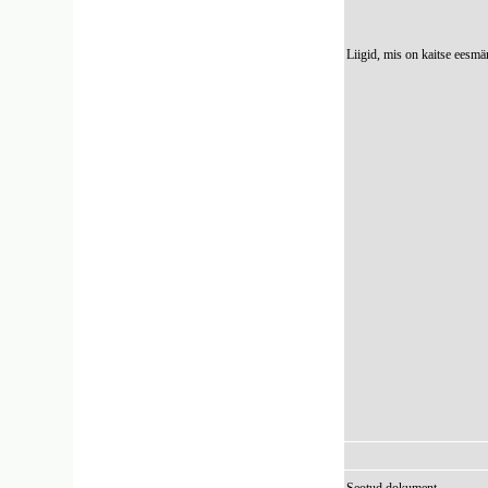
Liigid, mis on kaitse eesmä