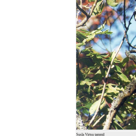
Susla Virtsu tammil