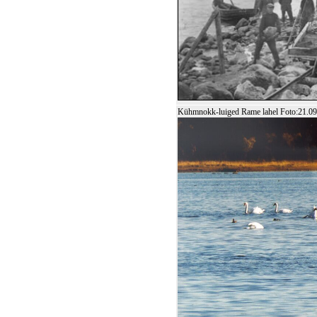
Kühmnokk-luiged Rame lahel Foto:21.0