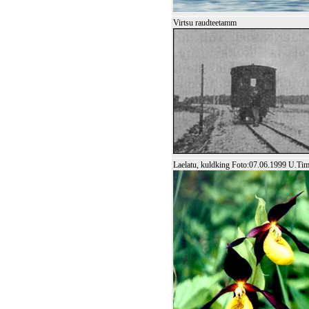
Virtsu raudteetamm
Laelatu, kuldking Foto:07.06.1999 U.Ti