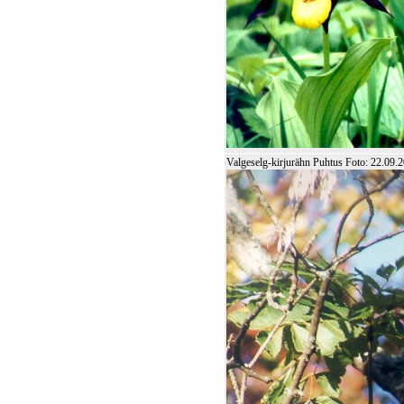
Valgeselg-kirjurähn Puhtus Foto: 22.0