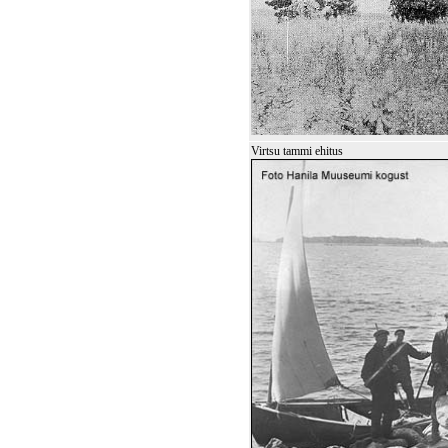
Virtsu tammi ehitus