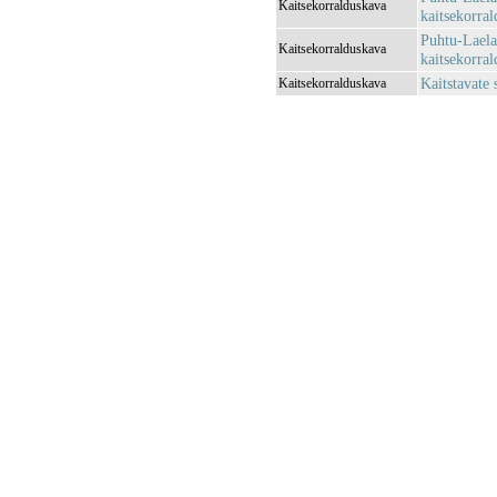
Kaitsekorralduskava
kaitsekorra
Puhtu-Laela
Kaitsekorralduskava
kaitsekorra
Kaitstavate
Kaitsekorralduskava