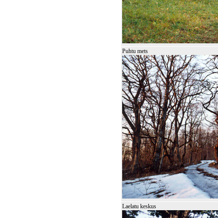
Puhtu mets
Laelatu keskus