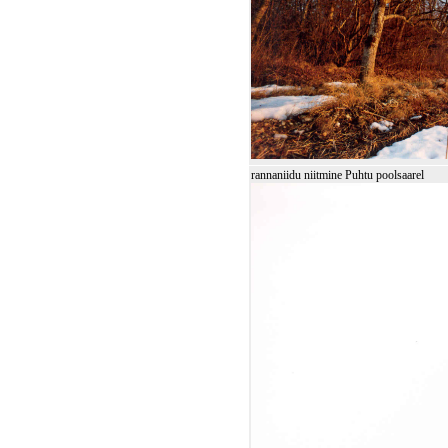
rannaniidu niitmine Puhtu poolsaarel