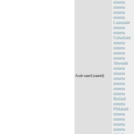
nimetu
nimetu
nimetu
nimetu
Laususäär
nimetu
nimetu
Uulutilaid
nimetu
nimetu
nimetu
nimetu
Ahessäär
nimetu
nimetu
Asub saarel (saartel)
nimetu
nimetu
nimetu
nimetu
Ruilaid
nimetu
Pihlalaid
nimetu
nimetu
nimetu
nimetu