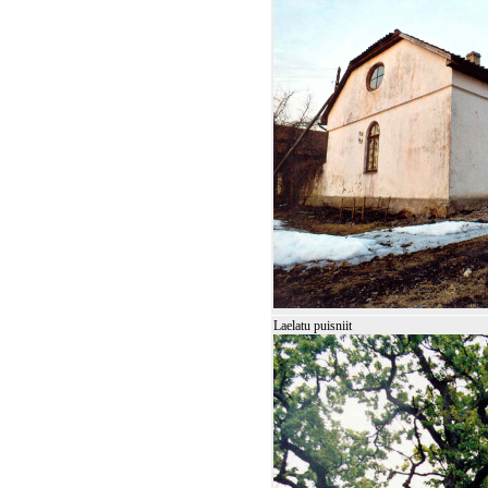
Laelatu puisniit