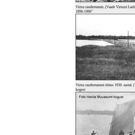
Virtsu raudteetamm. (Vaade Virtsust Laela
1896-1996"
Virtsu raudteetammi ehitus 1930. aastal.
kogust