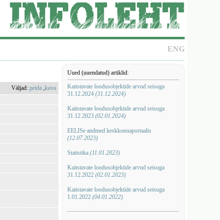
ENG
Uued (uuendatud) artiklid:
Kaitstavate loodusobjektide arvud seisuga
Väljad:
peida
,
kuva
31.12.2024
(31.12.2024)
Kaitstavate loodusobjektide arvud seisuga
31.12.2023
(02.01.2024)
EELISe andmed keskkonnaportaalis
(12.07.2023)
Statistika
(11.01.2023)
Kaitstavate loodusobjektide arvud seisuga
31.12.2022
(02.01.2023)
Kaitstavate loodusobjektide arvud seisuga
1.01.2022
(04.01.2022)