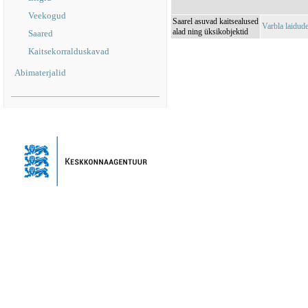
Veekogud
Saarel asuvad kaitsealused
Varbla laidud
alad ning üksikobjektid
Saared
Kaitsekorralduskavad
Abimaterjalid