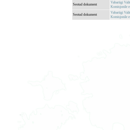
Vabariigi Vali
Seotud dokument
Komisjonile es
Vabariigi Vali
Seotud dokument
Komisjonile e