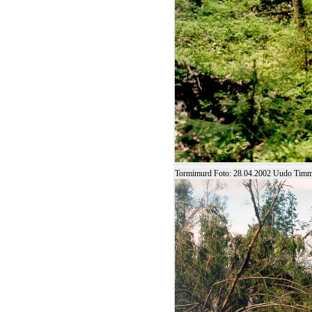
Tormimurd Foto: 28.04.2002 Uudo Tim