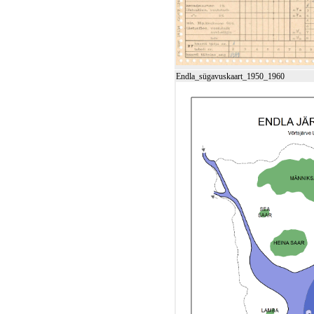
Endla_sügavuskaart_1950_1960