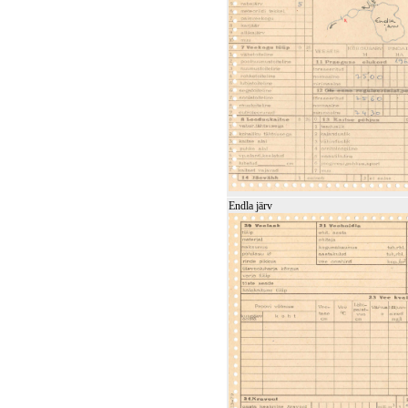
Endla järv