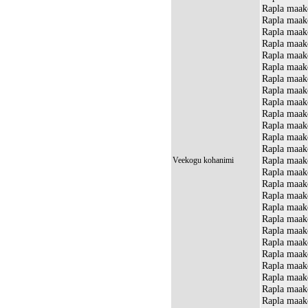
Rapla maako
Rapla maak
Rapla maako
Rapla maak
Rapla maako
Rapla maak
Rapla maak
Rapla maak
Rapla maak
Rapla maak
Rapla maak
Rapla maak
Rapla maak
Rapla maak
Veekogu kohanimi
Rapla maak
Rapla maako
Rapla maako
Rapla maako
Rapla maako
Rapla maak
Rapla maako
Rapla maako
Rapla maak
Rapla maako
Rapla maako
Rapla maako