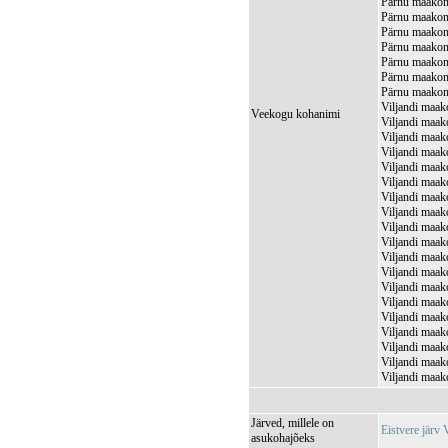
Pärnu maakond
Pärnu maakond
Pärnu maakond
Pärnu maakond
Pärnu maakond
Pärnu maakond
Pärnu maakond
Viljandi maak
Veekogu kohanimi
Viljandi maak
Viljandi maak
Viljandi maak
Viljandi maak
Viljandi maak
Viljandi maak
Viljandi maak
Viljandi maak
Viljandi maak
Viljandi maak
Viljandi maak
Viljandi maak
Viljandi maako
Viljandi maak
Viljandi maak
Viljandi maak
Viljandi maak
Viljandi maak
Järved, millele on
Eistvere jär
asukohajõeks