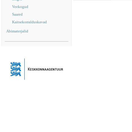
Veekogud
Saared
Kaitsekorralduskavad
Abimaterjalid