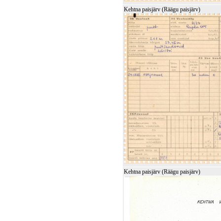
Kehtna paisjärv (Räägu paisjärv)
Kehtna paisjärv (Räägu paisjärv)