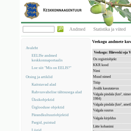
Andmed
Statistika ja viited
Veekogu andmete ku
Avaleht
Veekogu: Hiieveski oja
EELISe andmed
On registriobjekt
keskkonnaportaalis
KKR kood
Loe siit "Mis on EELIS?"
Nimi
Otsing ja artiklid
Muud nimed
Tüüp
Kaitstavad alad
Avalik kasutatavus
Rahvusvahelise tähtsusega alad
Valgala pindala (km², nimes
1984)
Üksikobjektid
Valgala pindala (km², ametl
Ürglooduse objektid
Valgala suurus
Pärandkultuuriobjektid
Valgala kirjeldus
Pargid, puistud
Lätte kohanimi
Liigid