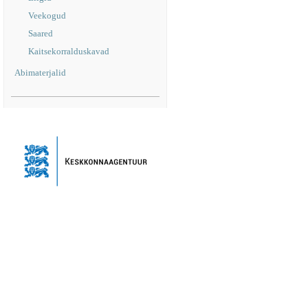
Veekogud
Saared
Kaitsekorralduskavad
Abimaterjalid