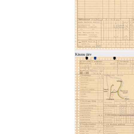
Käsmu järv