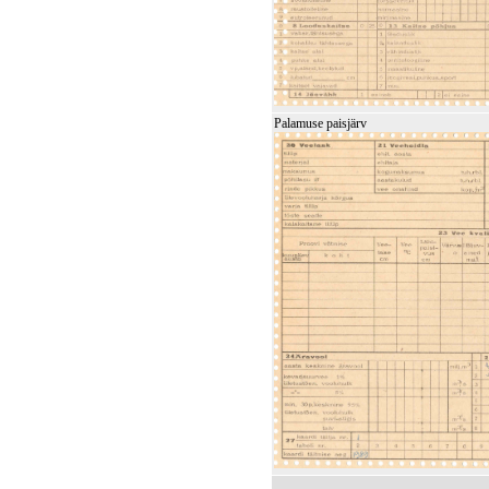
Palamuse paisjärv