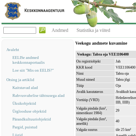
Andmed
Statistika ja viited
Veekogu andmete kuvamine
Avaleht
Veekogu: Tabra oja VEE1106400
EELISe andmed
On registriobjekt
Jah
keskkonnaportaalis
KKR kood
VEE1106400
Loe siit "Mis on EELIS?"
Nimi
Tabra oja
Otsing ja artiklid
Muud nimed
Tabra jõgi
Tüüp
Oja
Kaitstavad alad
Avalik kasutatavus
Avalikult kasu
Rahvusvahelise tähtsusega alad
Heledaveelised
Veetüüp (VRD)
IIB, IIIB)
Üksikobjektid
Valgala pindala (km²,
29
Ürglooduse objektid
nimestikust 1984)
Pärandkultuuriobjektid
Valgala pindala (km²,
40
ametlik)
Pargid, puistud
Valgala suurus
üle 25 km²
Liigid
Ametlik valgla