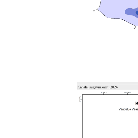
Kahala_sügavuskaart_2024