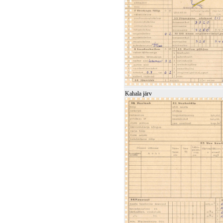
Kahala järv