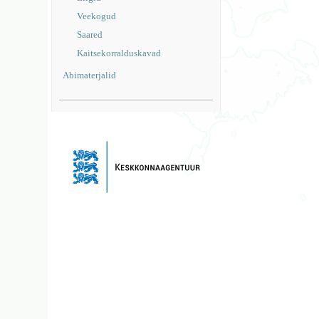
Veekogud
Saared
Kaitsekorralduskavad
Abimaterjalid