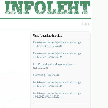
ENG
Uued (uuendatud) artiklid:
Kaitstavate loodusobjektide arvud seisuga
31.12.2024
(31.12.2024)
Kaitstavate loodusobjektide arvud seisuga
31.12.2023
(02.01.2024)
EELISe andmed keskkonnaportaalis
(12.07.2023)
Statistika
(11.01.2023)
Kaitstavate loodusobjektide arvud seisuga
31.12.2022
(02.01.2023)
Kaitstavate loodusobjektide arvud seisuga
1.01.2022
(04.01.2022)