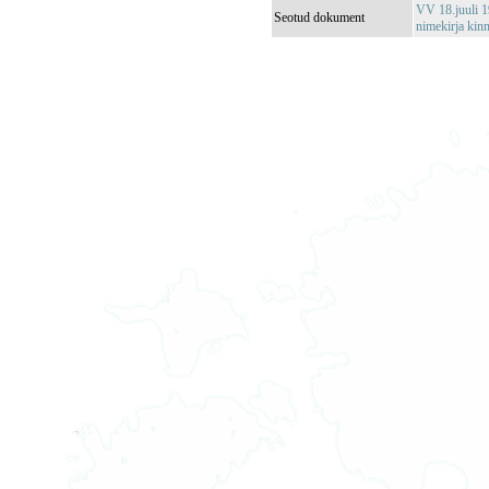
VV 18.juuli 1
Seotud dokument
nimekirja kin