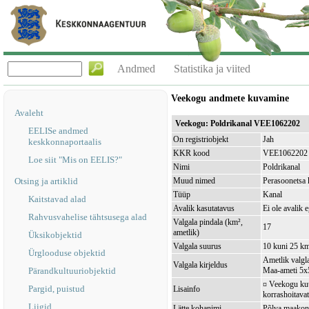
Andmed
Statistika ja viited
Veekogu andmete kuvamine
Avaleht
Veekogu: Poldrikanal VEE1062202
EELISe andmed
On registriobjekt
Jah
keskkonnaportaalis
KKR kood
VEE1062202
Loe siit "Mis on EELIS?"
Nimi
Poldrikanal
Otsing ja artiklid
Muud nimed
Perasoonetsa 
Tüüp
Kanal
Kaitstavad alad
Avalik kasutatavus
Ei ole avalik 
Rahvusvahelise tähtsusega alad
Valgala pindala (km²,
17
ametlik)
Üksikobjektid
Valgala suurus
10 kuni 25 k
Ürglooduse objektid
Ametlik valgla
Valgala kirjeldus
Pärandkultuuriobjektid
Maa-ameti 5x5
¤ Veekogu kuul
Pargid, puistud
Lisainfo
korrashoitavat
Liigid
Lätte kohanimi
Põlva maakond