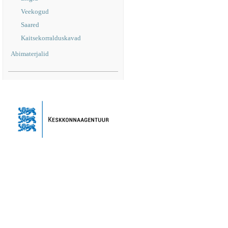
Veekogud
Saared
Kaitsekorralduskavad
Abimaterjalid