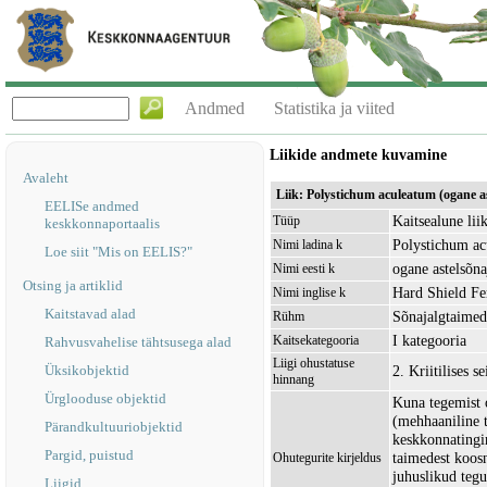
Andmed
Statistika ja viited
Liikide andmete kuvamine
Avaleht
Liik: Polystichum aculeatum (ogane a
EELISe andmed
Kaitsealune lii
Tüüp
keskkonnaportaalis
Polystichum a
Nimi ladina k
Loe siit "Mis on EELIS?"
ogane astelsõna
Nimi eesti k
Otsing ja artiklid
Hard Shield Fe
Nimi inglise k
Kaitstavad alad
Sõnajalgtaimed
Rühm
I kategooria
Kaitsekategooria
Rahvusvahelise tähtsusega alad
Liigi ohustatuse
Üksikobjektid
2. Kriitilises 
hinnang
Ürglooduse objektid
Kuna tegemist o
(mehhaaniline t
Pärandkultuuriobjektid
keskkonnatingi
Pargid, puistud
taimedest koos
Ohutegurite kirjeldus
juhuslikud tegu
Liigid