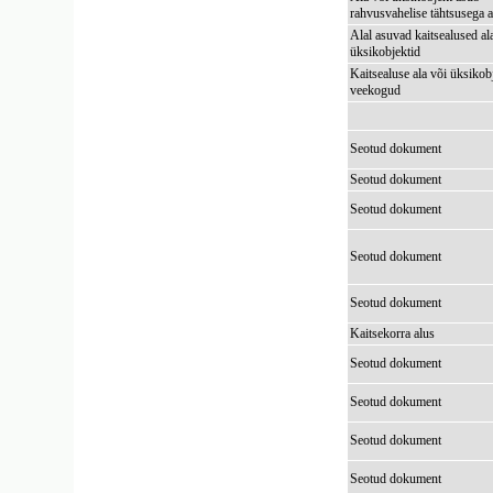
rahvusvahelise tähtsusega a
Alal asuvad kaitsealused al
üksikobjektid
Kaitsealuse ala või üksikob
veekogud
Seotud dokument
Seotud dokument
Seotud dokument
Seotud dokument
Seotud dokument
Kaitsekorra alus
Seotud dokument
Seotud dokument
Seotud dokument
Seotud dokument