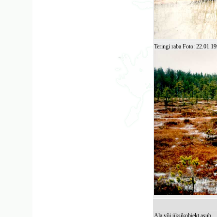
Teringi raba Foto: 22.01.
Ala või üksikobjekt asub