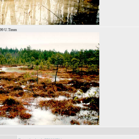
1999 U.Timm