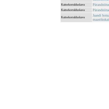
Pärandniitu
Kaitsekorralduskava
Pärandniitu
Kaitsekorralduskava
Jaandi hoiu
Kaitsekorralduskava
maastikukai