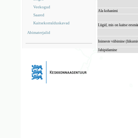
Veekogud
Ala kohanimi
Saared
Kaitsekorralduskavad
Liigid, mis on kaitse eesmä
Abimaterjalid
Inimeste viibimine (liikumi
Jahipidamine