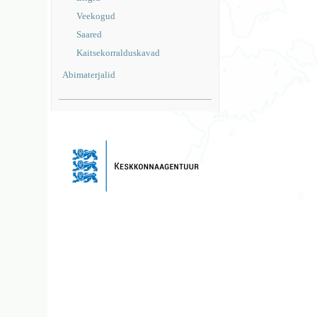
Veekogud
Saared
Kaitsekorralduskavad
Abimaterjalid