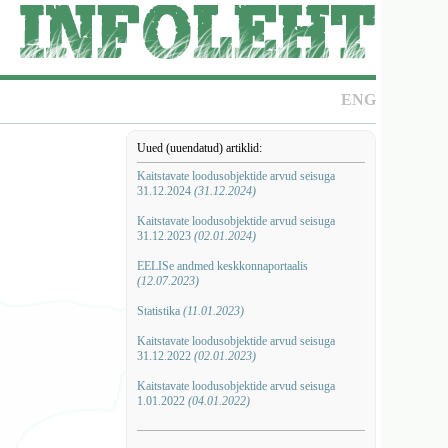
ENG
Uued (uuendatud) artiklid:
Kaitstavate loodusobjektide arvud seisuga
31.12.2024
(31.12.2024)
Kaitstavate loodusobjektide arvud seisuga
31.12.2023
(02.01.2024)
EELISe andmed keskkonnaportaalis
(12.07.2023)
Statistika
(11.01.2023)
Kaitstavate loodusobjektide arvud seisuga
31.12.2022
(02.01.2023)
Kaitstavate loodusobjektide arvud seisuga
1.01.2022
(04.01.2022)