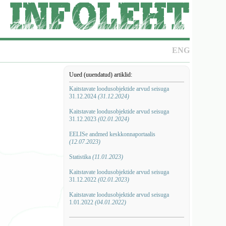
ENG
Uued (uuendatud) artiklid:
Kaitstavate loodusobjektide arvud seisuga
31.12.2024
(31.12.2024)
Kaitstavate loodusobjektide arvud seisuga
31.12.2023
(02.01.2024)
EELISe andmed keskkonnaportaalis
(12.07.2023)
Statistika
(11.01.2023)
Kaitstavate loodusobjektide arvud seisuga
31.12.2022
(02.01.2023)
Kaitstavate loodusobjektide arvud seisuga
1.01.2022
(04.01.2022)