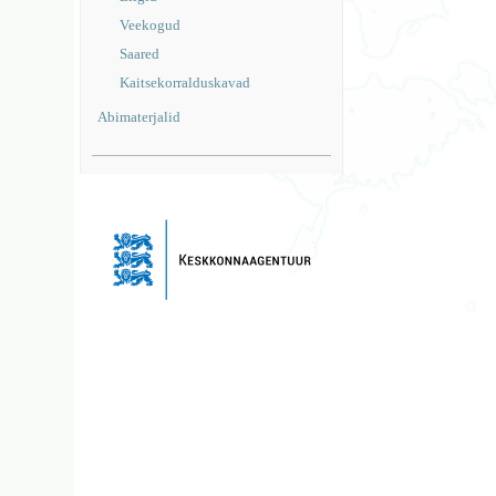
Veekogud
Saared
Kaitsekorralduskavad
Abimaterjalid