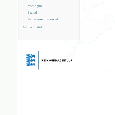
Veekogud
Saared
Kaitsekorralduskavad
Abimaterjalid