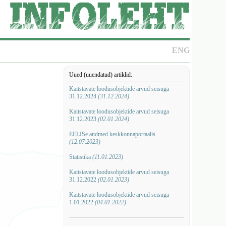
ENG
Uued (uuendatud) artiklid:
Kaitstavate loodusobjektide arvud seisuga
31.12.2024
(31.12.2024)
Kaitstavate loodusobjektide arvud seisuga
31.12.2023
(02.01.2024)
EELISe andmed keskkonnaportaalis
(12.07.2023)
Statistika
(11.01.2023)
Kaitstavate loodusobjektide arvud seisuga
31.12.2022
(02.01.2023)
Kaitstavate loodusobjektide arvud seisuga
1.01.2022
(04.01.2022)