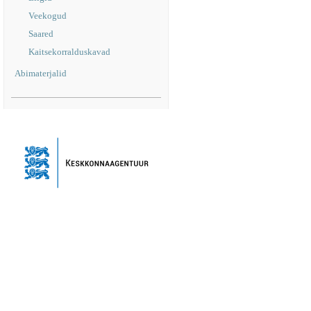
Veekogud
Saared
Kaitsekorralduskavad
Abimaterjalid