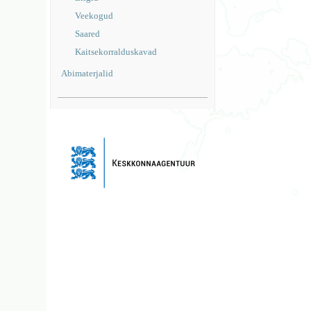
Veekogud
Saared
Kaitsekorralduskavad
Abimaterjalid