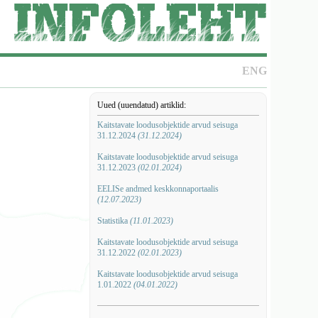
ENG
Uued (uuendatud) artiklid:
Kaitstavate loodusobjektide arvud seisuga
31.12.2024
(31.12.2024)
Kaitstavate loodusobjektide arvud seisuga
31.12.2023
(02.01.2024)
EELISe andmed keskkonnaportaalis
(12.07.2023)
Statistika
(11.01.2023)
Kaitstavate loodusobjektide arvud seisuga
31.12.2022
(02.01.2023)
Kaitstavate loodusobjektide arvud seisuga
1.01.2022
(04.01.2022)