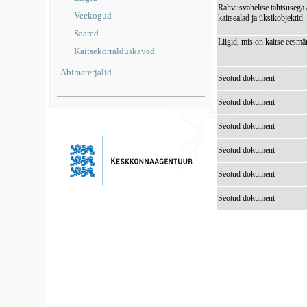
Rahvusvahelise tähtsusega 
Veekogud
kaitsealad ja üksikobjektid
Saared
Liigid, mis on kaitse eesmä
Kaitsekorralduskavad
Abimaterjalid
Seotud dokument
Seotud dokument
Seotud dokument
Seotud dokument
Seotud dokument
Seotud dokument