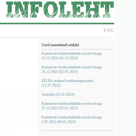
ENG
Uued (uuendatud) artiklid:
Kaitstavate loodusobjektide arvud seisuga
31.12.2024
(31.12.2024)
Kaitstavate loodusobjektide arvud seisuga
31.12.2023
(02.01.2024)
EELISe andmed keskkonnaportaalis
(12.07.2023)
Statistika
(11.01.2023)
Kaitstavate loodusobjektide arvud seisuga
31.12.2022
(02.01.2023)
Kaitstavate loodusobjektide arvud seisuga
1.01.2022
(04.01.2022)