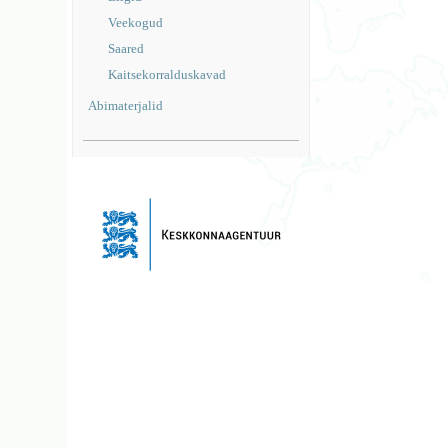
Veekogud
Saared
Kaitsekorralduskavad
Abimaterjalid