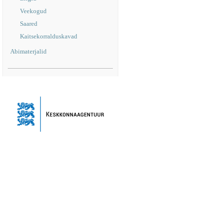
Veekogud
Saared
Kaitsekorralduskavad
Abimaterjalid