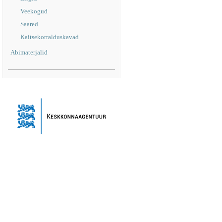
Veekogud
Saared
Kaitsekorralduskavad
Abimaterjalid