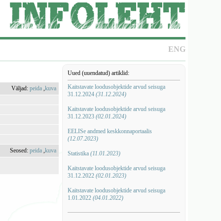
ENG
Uued (uuendatud) artiklid:
Kaitstavate loodusobjektide arvud seisuga
Väljad:
peida
,
kuva
31.12.2024
(31.12.2024)
Kaitstavate loodusobjektide arvud seisuga
31.12.2023
(02.01.2024)
EELISe andmed keskkonnaportaalis
(12.07.2023)
Seosed:
peida
,
kuva
Statistika
(11.01.2023)
Kaitstavate loodusobjektide arvud seisuga
31.12.2022
(02.01.2023)
Kaitstavate loodusobjektide arvud seisuga
1.01.2022
(04.01.2022)