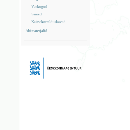
Veekogud
Saared
Kaitsekorralduskavad
Abimaterjalid