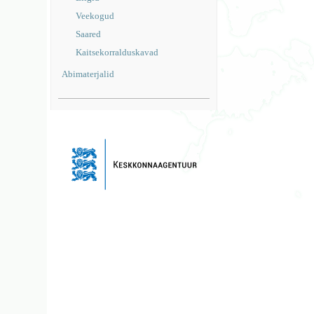
Veekogud
Saared
Kaitsekorralduskavad
Abimaterjalid