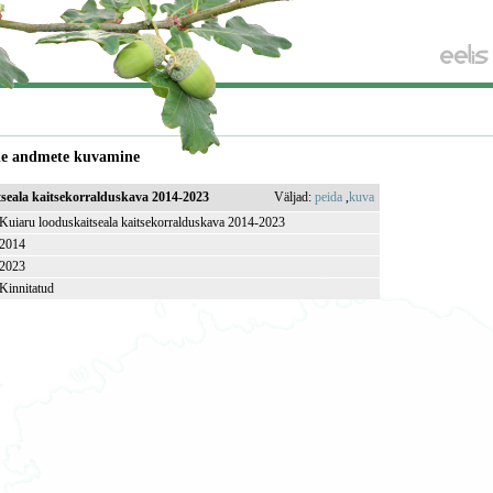
de andmete kuvamine
seala kaitsekorralduskava 2014-2023
Väljad:
peida
,
kuva
Kuiaru looduskaitseala kaitsekorralduskava 2014-2023
2014
2023
Kinnitatud