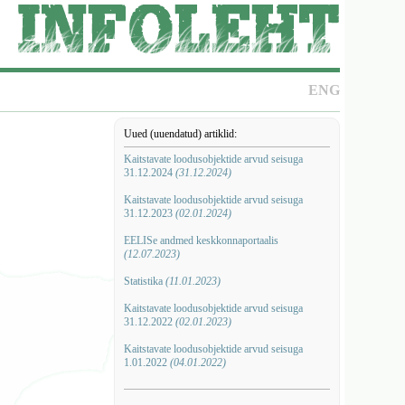
ENG
Uued (uuendatud) artiklid:
Kaitstavate loodusobjektide arvud seisuga
31.12.2024
(31.12.2024)
Kaitstavate loodusobjektide arvud seisuga
31.12.2023
(02.01.2024)
EELISe andmed keskkonnaportaalis
(12.07.2023)
Statistika
(11.01.2023)
Kaitstavate loodusobjektide arvud seisuga
31.12.2022
(02.01.2023)
Kaitstavate loodusobjektide arvud seisuga
1.01.2022
(04.01.2022)