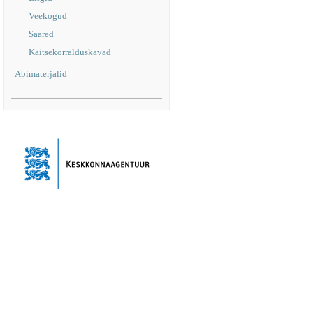
Veekogud
Saared
Kaitsekorralduskavad
Abimaterjalid