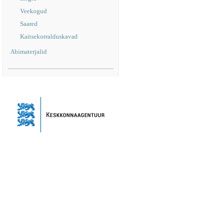
Veekogud
Saared
Kaitsekorralduskavad
Abimaterjalid