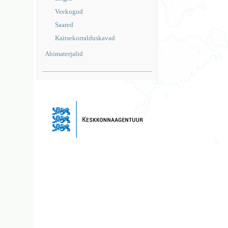
Veekogud
Saared
Kaitsekorralduskavad
Abimaterjalid