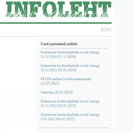
ENG
Uued (uuendatud) artiklid:
Kaitstavate loodusobjektide arvud seisuga
31.12.2024
(31.12.2024)
Kaitstavate loodusobjektide arvud seisuga
31.12.2023
(02.01.2024)
EELISe andmed keskkonnaportaalis
(12.07.2023)
Statistika
(11.01.2023)
Kaitstavate loodusobjektide arvud seisuga
31.12.2022
(02.01.2023)
Kaitstavate loodusobjektide arvud seisuga
1.01.2022
(04.01.2022)