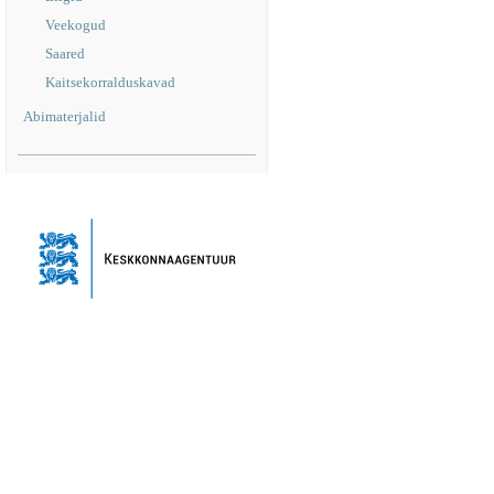
Veekogud
Saared
Kaitsekorralduskavad
Abimaterjalid