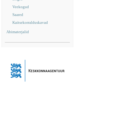
Veekogud
Saared
Kaitsekorralduskavad
Abimaterjalid