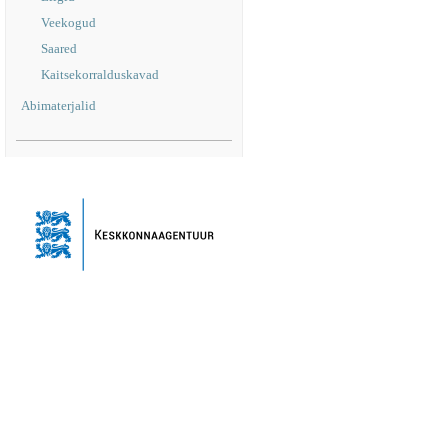
Veekogud
Saared
Kaitsekorralduskavad
Abimaterjalid