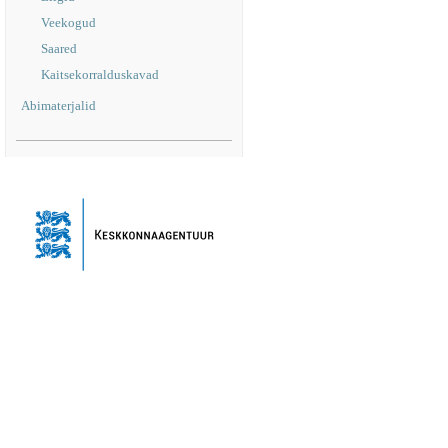
Veekogud
Saared
Kaitsekorralduskavad
Abimaterjalid