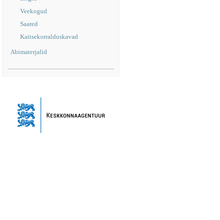
Veekogud
Saared
Kaitsekorralduskavad
Abimaterjalid