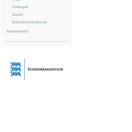
Veekogud
Saared
Kaitsekorralduskavad
Abimaterjalid