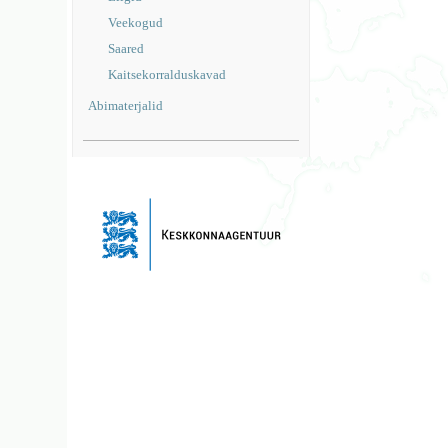
Veekogud
Saared
Kaitsekorralduskavad
Abimaterjalid