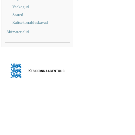
Veekogud
Saared
Kaitsekorralduskavad
Abimaterjalid