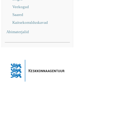
Veekogud
Saared
Kaitsekorralduskavad
Abimaterjalid